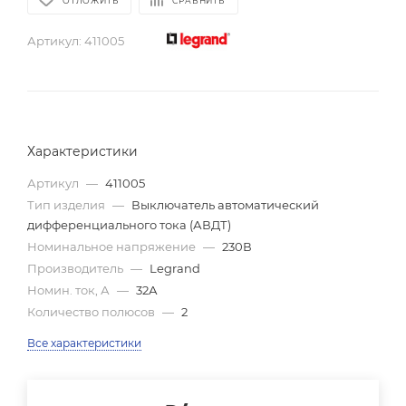
ОТЛОЖИТЬ
СРАВНИТЬ
Артикул:
411005
Характеристики
Артикул
—
411005
Тип изделия
—
Выключатель автоматический
дифференциального тока (АВДТ)
Номинальное напряжение
—
230В
Производитель
—
Legrand
Номин. ток, А
—
32А
Количество полюсов
—
2
Все характеристики