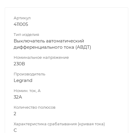
Артикул
411005
Тип изделия
Выключатель автоматический
дифференциального тока (АВДТ)
Номинальное напряжение
230В
Производитель
Legrand
Номин. ток, А
32А
Количество полюсов
2
Характеристика срабатывания (кривая тока)
C