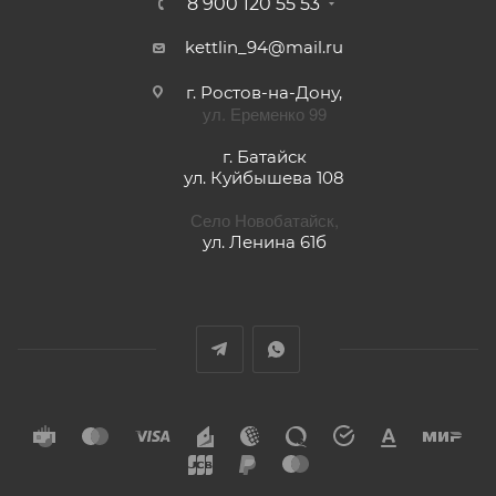
8 900 120 55 53
kettlin_94@mail.ru
г. Ростов-на-Дону,
ул. Еременко 99
г. Батайск
ул. Куйбышева 108
Село Новобатайск,
ул. Ленина 61б