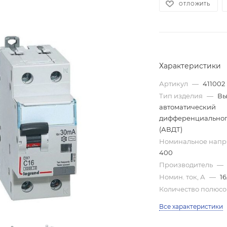
ОТЛОЖИТЬ
Характеристики
Артикул
—
411002
Тип изделия
—
Вы
автоматический
дифференциальног
(АВДТ)
Номинальное нап
400
Производитель
—
Номин. ток, А
—
1
Количество полюс
Все характеристики