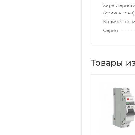
Характерист
(кривая тока)
Количество 
Серия
Товары из