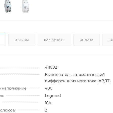
ОТЗЫВЫ
КАК КУПИТЬ
ОПЛАТА
ДО
411002
Выключатель автоматический
дифференциального тока (АВДТ)
 напряжение
400
ль
Legrand
16А
полюсов
2