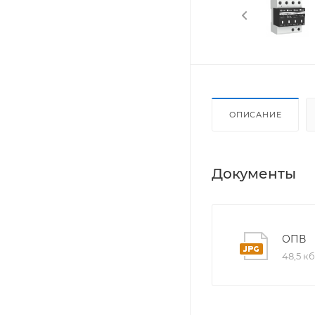
ОПИСАНИЕ
Документы
ОПВ
48,5 кб