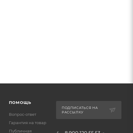
ПОМОЩЬ
ПОДПИСАТЬСЯ НА
РАССЫЛКУ
Вопрос-ответ
Гарантия на товар
Публичная