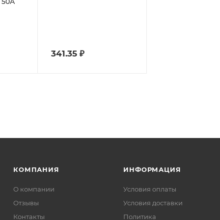
 50A
341.35
₽
КОМПАНИЯ
ИНФОРМАЦИЯ
О компании
Условия оплаты
Отзывы
Условия доставки
Контакты
Политика