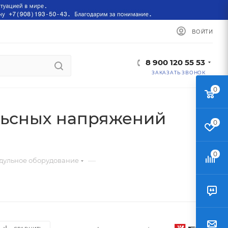
ВОЙТИ
8 900 120 55 53
ЗАКАЗАТЬ ЗВОНОК
0
льсных напряжений
0
0
—
дульное оборудование