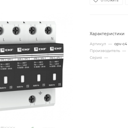
ОТЛОЖИТЬ
Характеристики
Артикул
—
opv-c4
Производитель
—
Серия
—