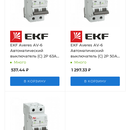
EKF Averes AV-6
EKF Averes AV-6
Автоматический
Автоматический
выключатель (С) 2P 63А
выключатель (С) 2P 50А
6kA
6kA
Много
Много
537.44
₽
1 297.33
₽
В КОРЗИНУ
В КОРЗИНУ