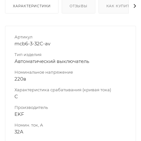
ХАРАКТЕРИСТИКИ
ОТЗЫВЫ
КАК КУПИТЬ
Артикул
mcb6-3-32C-av
Тип изделия
Автоматический выключатель
Номинальное напряжение
220в
Характеристика срабатывания (кривая тока)
C
Производитель
EKF
Номин. ток, А
32А