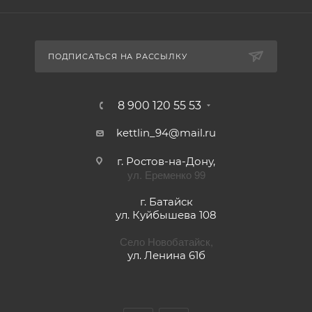
ПОДПИСАТЬСЯ НА РАССЫЛКУ
8 900 120 55 53
kettlin_94@mail.ru
г. Ростов-на-Дону,
ул. Еременко 99
г. Батайск
ул. Куйбышева 108
Село Новобатайск,
ул. Ленина 61б