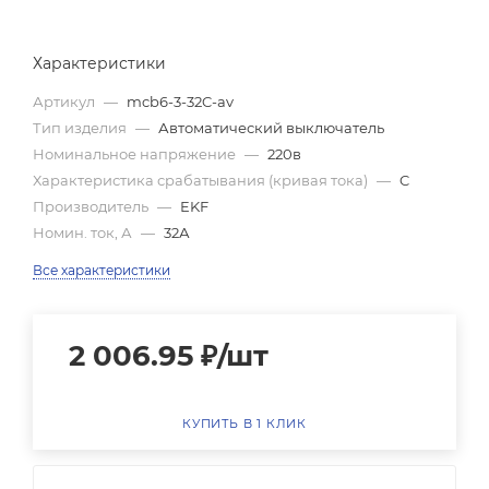
Характеристики
Артикул
—
mcb6-3-32C-av
Тип изделия
—
Автоматический выключатель
Номинальное напряжение
—
220в
Характеристика срабатывания (кривая тока)
—
C
Производитель
—
EKF
Номин. ток, А
—
32А
Все характеристики
2 006.95
₽
/шт
КУПИТЬ В 1 КЛИК