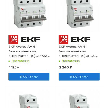
EKF Averes AV-6
EKF Averes AV-6
Автоматический
Автоматический
выключатель (С) 4P 63А
выключатель (С) 3P 40А
6kA
6kA
Достаточно
Достаточно
1 125
₽
2 240
₽
В КОРЗИНУ
В КОРЗИНУ