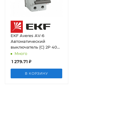
EKF Averes AV-6
Автоматический
выключатель (С) 2P 40А
6kA
Много
1 279.71
₽
В КОРЗИНУ