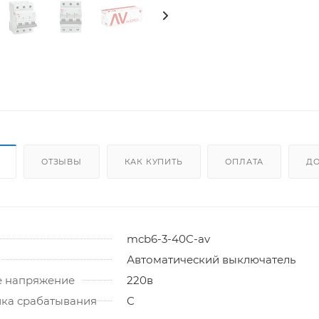
ОТЗЫВЫ
КАК КУПИТЬ
ОПЛАТА
ДО
mcb6-3-40C-av
Автоматический выключатель
 напряжение
220в
ика срабатывания
C