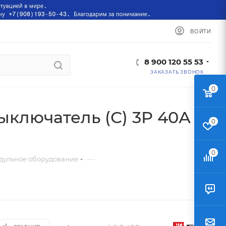
ВОЙТИ
8 900 120 55 53
ЗАКАЗАТЬ ЗВОНОК
0
ыключатель (С) 3P 40А
0
0
—
дульное оборудование