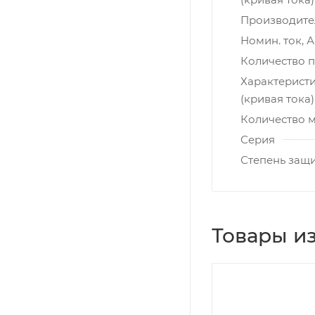
Производите
Номин. ток, А
Количество 
Характерист
(кривая тока)
Количество 
Серия
Степень защи
Товары из