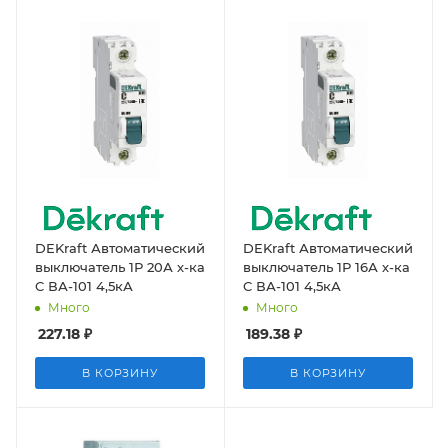
DEKraft Автоматический
DEKraft Автоматический
выключатель 1Р 20А х-ка
выключатель 1Р 16А х-ка
C ВА-101 4,5кА
C ВА-101 4,5кА
Много
Много
227.18
₽
189.38
₽
В КОРЗИНУ
В КОРЗИНУ