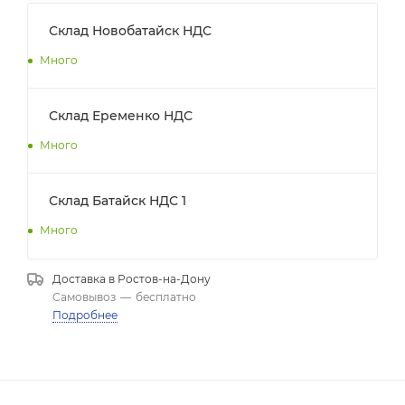
Склад Новобатайск НДС
Много
Склад Еременко НДС
Много
Склад Батайск НДС 1
Много
Доставка в
Ростов-на-Дону
Самовывоз
—
бесплатно
Подробнее