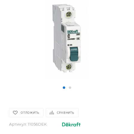
ОТЛОЖИТЬ
СРАВНИТЬ
Артикул:
11056DEK