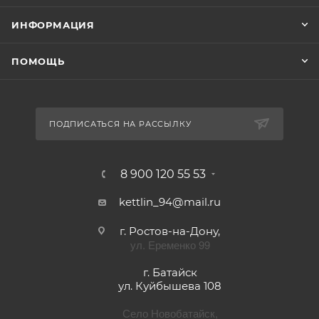
ИНФОРМАЦИЯ
ПОМОЩЬ
ПОДПИСАТЬСЯ НА РАССЫЛКУ
8 900 120 55 53
kettlin_94@mail.ru
г. Ростов-на-Дону,
ул. Еременко 99
г. Батайск
ул. Куйбышева 108
Село Новобатайск,