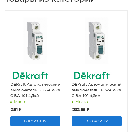
DEKraft Автоматический
DEKraft Автоматический
выключатель 1Р 63А х-ка
выключатель 1Р 32А х-ка
C ВА-101 4,5кА
C ВА-101 4,5кА
Много
Много
261
₽
232.55
₽
В КОРЗИНУ
В КОРЗИНУ