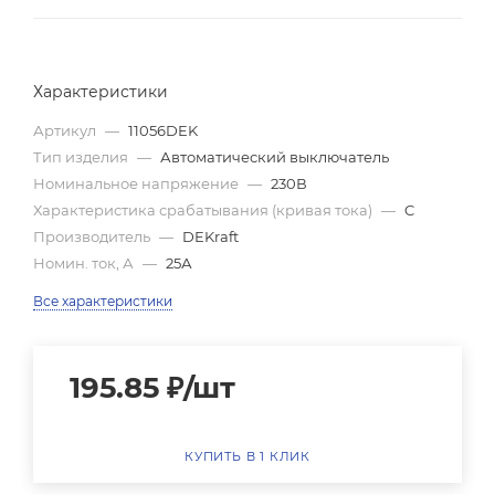
Характеристики
Артикул
—
11056DEK
Тип изделия
—
Автоматический выключатель
Номинальное напряжение
—
230В
Характеристика срабатывания (кривая тока)
—
C
Производитель
—
DEKraft
Номин. ток, А
—
25А
Все характеристики
195.85
₽
/шт
КУПИТЬ В 1 КЛИК