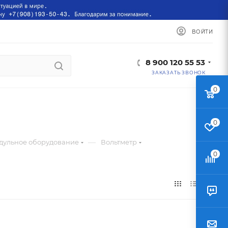
ВОЙТИ
8 900 120 55 53
ЗАКАЗАТЬ ЗВОНОК
0
0
—
дульное оборудование
Вольтметр
0