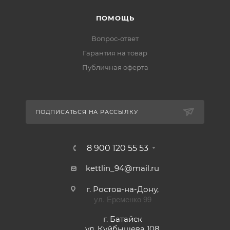
КОМПАНИЯ
ИНФОРМАЦИЯ
ПОМОЩЬ
ПОДПИСАТЬСЯ НА РАССЫЛКУ
8 900 120 55 53
kettlin_94@mail.ru
г. Ростов-на-Дону,
ул. Еременко 99
г. Батайск
ул. Куйбышева 108