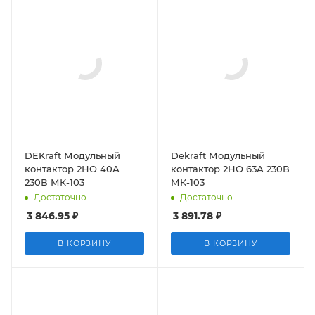
DEKraft Модульный
Dekraft Модульный
контактор 2НО 40А
контактор 2НО 63А 230В
230В МК-103
МК-103
Достаточно
Достаточно
3 846.95
₽
3 891.78
₽
В КОРЗИНУ
В КОРЗИНУ