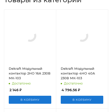
Dekraft Модульный
Dekraft Модульный
контактор 2НО 16А 230В
контактор 4НО 40А
МК-103
230В МК-103
Достаточно
Достаточно
2 146
₽
4 796.56
₽
В КОРЗИНУ
В КОРЗИНУ