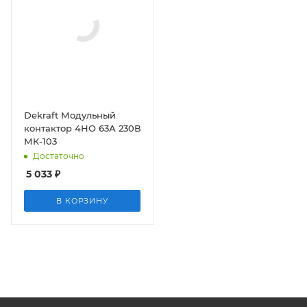
Dekraft Модульный
контактор 4НО 63А 230В
МК-103
Достаточно
5 033
₽
В КОРЗИНУ