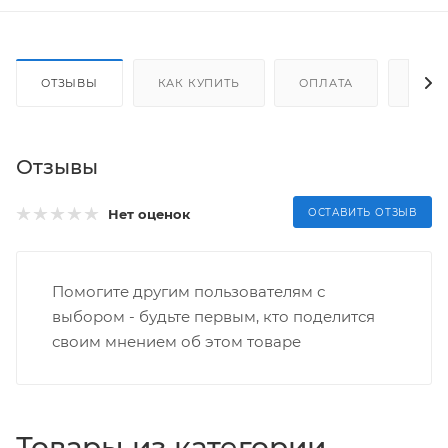
ОТЗЫВЫ
КАК КУПИТЬ
ОПЛАТА
ДОС
Отзывы
Нет оценок
ОСТАВИТЬ ОТЗЫВ
Помогите другим пользователям с
выбором - будьте первым, кто поделится
своим мнением об этом товаре
Товары из категории