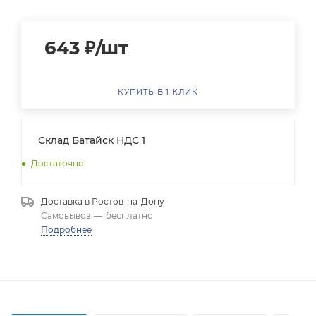
643
₽
/шт
КУПИТЬ В 1 КЛИК
Склад Батайск НДС 1
Достаточно
Доставка в
Ростов-на-Дону
Самовывоз
—
бесплатно
Подробнее