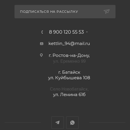
ПОДПИСАТЬСЯ НА РАССЫЛКУ
8 900 120 55 53
kettlin_94@mail.ru
г. Ростов-на-Дону,
ул. Еременко 99
г. Батайск
ул. Куйбышева 108
Село Новобатайск,
ул. Ленина 61б