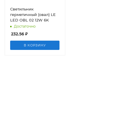
Светильник
герметичный (овал) LE
LED OBL 02 12W 6K
Достаточно
232.56
₽
В КОРЗИНУ