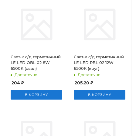
Свет-к с/д герметичный
Свет-к с/д герметичный
LE LED OBL 02 8W
LE LED RBL 02 12W
6500K (овал)
6500K (круг)
Достаточно
Достаточно
204
₽
205.20
₽
В КОРЗИНУ
В КОРЗИНУ