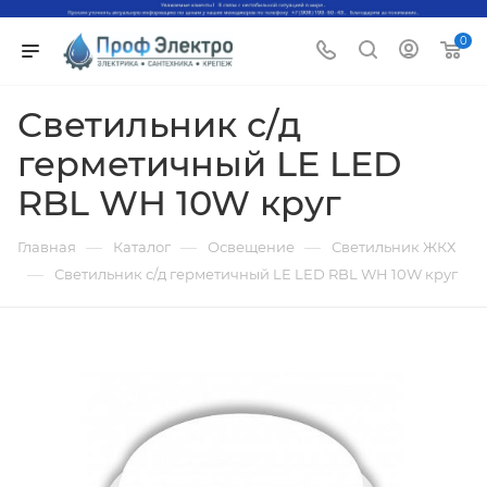
0
Светильник с/д
герметичный LE LED
RBL WH 10W круг
—
—
—
Главная
Каталог
Освещение
Светильник ЖКХ
—
Светильник с/д герметичный LE LED RBL WH 10W круг