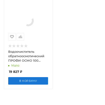
Водоочиститель
обратноосмотический
ПРОФИ ОСМО 100
Boost
Мало
19 827
₽
В КОРЗИНУ