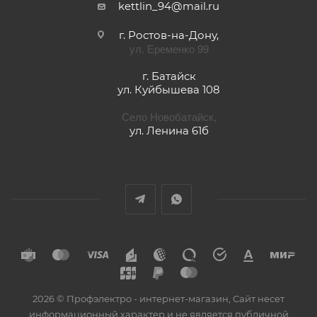
kettlin_94@mail.ru
г. Ростов-на-Дону,
ул. Еременко 99
г. Батайск
ул. Куйбышева 108
Село Новобатайск,
ул. Ленина 61б
2026 © Профэлектро - интернет-магазин, Сайт несет
информационный характер и не является публичной