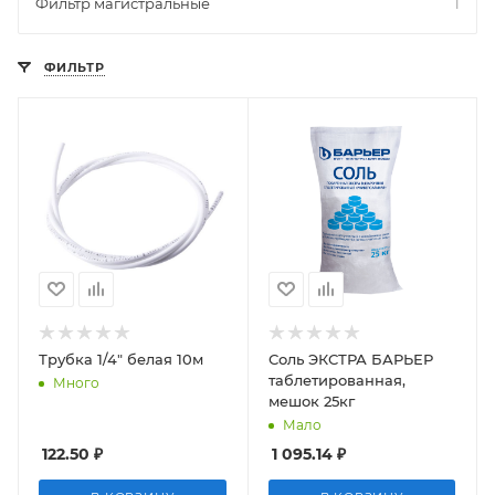
Фильтр магистральные
1
ФИЛЬТР
Трубка 1/4" белая 10м
Соль ЭКСТРА БАРЬЕР
таблетированная,
Много
мешок 25кг
Мало
122.50
₽
1 095.14
₽