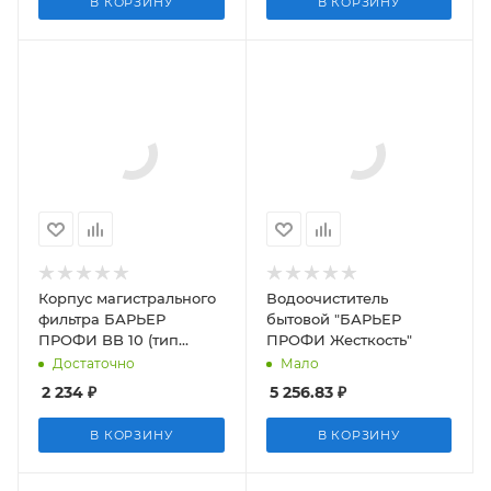
В КОРЗИНУ
В КОРЗИНУ
Корпус магистрального
Водоочиститель
фильтра БАРЬЕР
бытовой "БАРЬЕР
ПРОФИ BB 10 (тип
ПРОФИ Жесткость"
резьбы G 3/4)
Достаточно
Мало
2 234
₽
5 256.83
₽
В КОРЗИНУ
В КОРЗИНУ