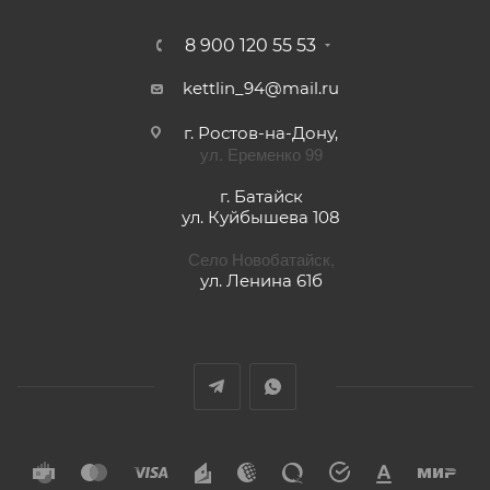
8 900 120 55 53
kettlin_94@mail.ru
г. Ростов-на-Дону,
ул. Еременко 99
г. Батайск
ул. Куйбышева 108
Село Новобатайск,
ул. Ленина 61б