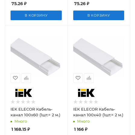
75.26
₽
75.26
₽
В КОРЗИНУ
В КОРЗИНУ
IEK ELECOR Кабель-
IEK ELECOR Кабель-
канал 100х60 (1шт.= 2 м.)
канал 100х40 (1шт.= 2 м.)
Много
Много
1 168.15
₽
1 166
₽