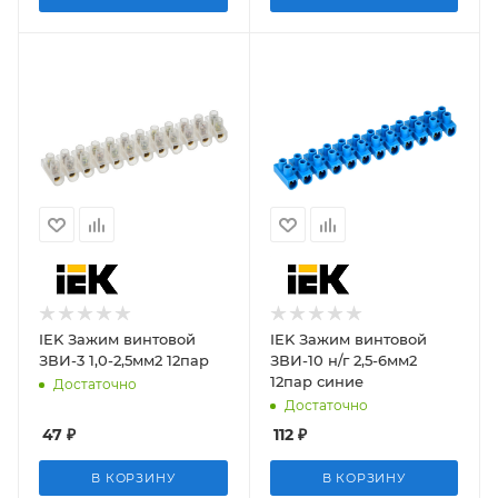
IEK Зажим винтовой
IEK Зажим винтовой
ЗВИ-3 1,0-2,5мм2 12пар
ЗВИ-10 н/г 2,5-6мм2
12пар синие
Достаточно
Достаточно
47
₽
112
₽
В КОРЗИНУ
В КОРЗИНУ