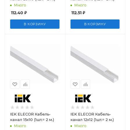
Много
Много
112.40
₽
112.51
₽
В КОРЗИНУ
В КОРЗИНУ
IEK ELECOR Кабель-
IEK ELECOR Кабель-
канал 15х10 (1шт.= 2 м.)
канал 12х12 (1шт.= 2 м.)
Много
Много