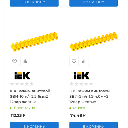
В КОРЗИНУ
В КОРЗИНУ
IEK Зажим винтовой
IEK Зажим винтовой
ЗВИ-10 н/г 2,5-6мм2
ЗВИ-5 н/г 1,5-4,0мм2
12пар желтые
12пар желтые
Достаточно
Много
112.23
₽
74.48
₽
В КОРЗИНУ
В КОРЗИНУ