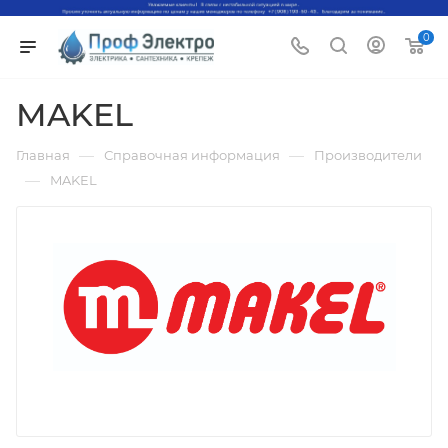
0
MAKEL
—
—
Главная
Справочная информация
Производители
—
MAKEL