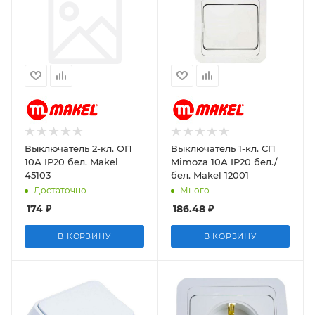
Выключатель 2-кл. ОП
Выключатель 1-кл. СП
10А IP20 бел. Makel
Mimoza 10А IP20 бел./
45103
бел. Makel 12001
Достаточно
Много
174
₽
186.48
₽
В КОРЗИНУ
В КОРЗИНУ