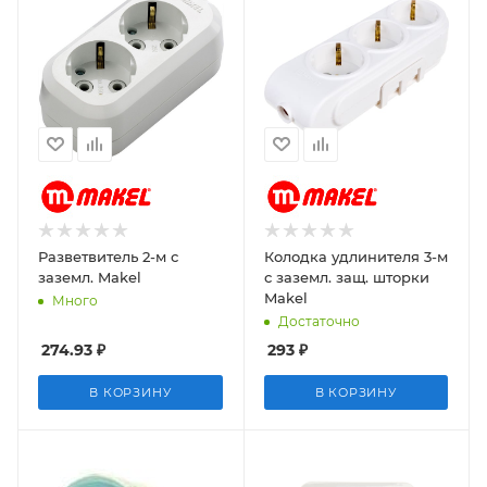
Разветвитель 2-м с
Колодка удлинителя 3-м
заземл. Makel
с заземл. защ. шторки
Makel
Много
Достаточно
274.93
₽
293
₽
В КОРЗИНУ
В КОРЗИНУ