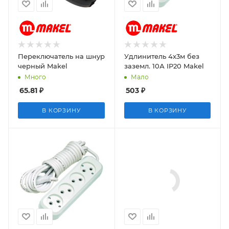
Переключатель на шнур
Удлинитель 4х3м без
черный Makel
заземл. 10А IP20 Makel
Много
Мало
65.81
₽
503
₽
В КОРЗИНУ
В КОРЗИНУ