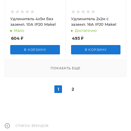
Удлинитель 4х5м без
Удлинитель 2х2м с
заземл. 10А IP20 Makel
заземл. 16А IP20 Makel
Мало
Достаточно
604
₽
493
₽
В КОРЗИНУ
В КОРЗИНУ
ПОКАЗАТЬ ЕЩЕ
1
2
СПИСОК БРЕНДОВ