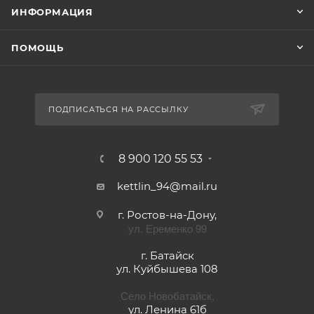
ИНФОРМАЦИЯ
ПОМОЩЬ
ПОДПИСАТЬСЯ НА РАССЫЛКУ
8 900 120 55 53
kettlin_94@mail.ru
г. Ростов-на-Дону,
ул. Еременко 99
г. Батайск
ул. Куйбышева 108
Село Новобатайск,
ул. Ленина 61б