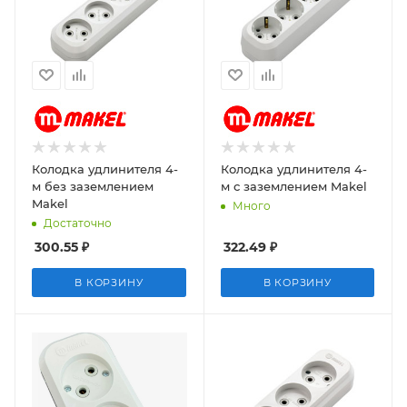
Колодка удлинителя 4-
Колодка удлинителя 4-
м без заземлением
м с заземлением Makel
Makel
Много
Достаточно
300.55
₽
322.49
₽
В КОРЗИНУ
В КОРЗИНУ