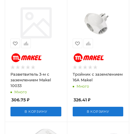
Разветвитель 3-м с
Тройник с заземлением
заземлением Makel
16А Makel
10033
Много
Много
306.75
₽
326.41
₽
В КОРЗИНУ
В КОРЗИНУ