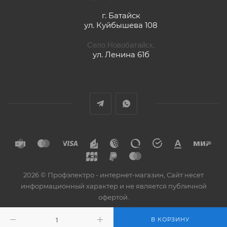
г. Батайск
ул. Куйбышева 108
Село Новобатайск,
ул. Ленина 61б
2026 © Профэлектро - интернет-магазин, Сайт несет
информационный характер и не является публичной
офертой.
В КОРЗИНУ