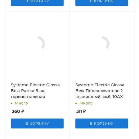
В КОРЗИНУ
В КОРЗИНУ
Systeme Electric Glossa
Systeme Electric Glossa
Беж Рамка 5-ая,
Беж Переключатель 2-
горизонтальная
клавишный, сх.6, 10АХ
Много
Много
260
₽
511
₽
В КОРЗИНУ
В КОРЗИНУ