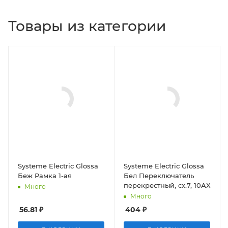
Товары из категории
Systeme Electric Glossa
Systeme Electric Glossa
Беж Рамка 1-ая
Бел Переключатель
перекрестный, сх.7, 10АХ
Много
Много
56.81
₽
404
₽