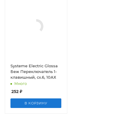
Systeme Electric Glossa
Беж Переключатель 1-
клавишный, сх.6, 10АХ
Много
252
₽
В КОРЗИНУ